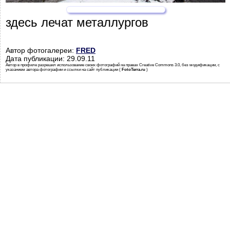
здесь лечат металлургов
Автор фотогалереи:
FRED
Дата публикации: 29.09.11
Автор в профиле разрешил использование своих фотографий на правах Creative Commons 3.0, без модификации, с
указанием автора фотографии и ссылки на сайт публикации (
FotoTerra.ru
)