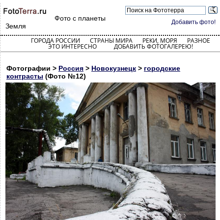
Фото с планеты
Добавить фото!
Земля
ГОРОДА РОССИИ
СТРАНЫ МИРА
РЕКИ, МОРЯ
РАЗНОЕ
ЭТО ИНТЕРЕСНО
ДОБАВИТЬ ФОТОГАЛЕРЕЮ!
Фотографии >
Россия
>
Новокузнецк
>
городские
контрасты
(Фото №12)