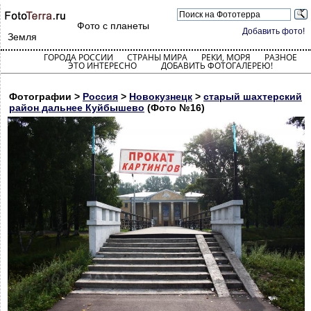
Фото с планеты
Добавить фото!
Земля
ГОРОДА РОССИИ
СТРАНЫ МИРА
РЕКИ, МОРЯ
РАЗНОЕ
ЭТО ИНТЕРЕСНО
ДОБАВИТЬ ФОТОГАЛЕРЕЮ!
Фотографии >
Россия
>
Новокузнецк
>
старый шахтерский
район дальнее Куйбышево
(Фото №16)