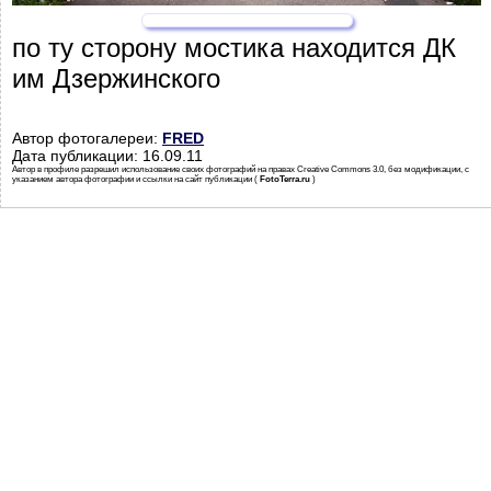
по ту сторону мостика находится ДК
им Дзержинского
Автор фотогалереи:
FRED
Дата публикации: 16.09.11
Автор в профиле разрешил использование своих фотографий на правах Creative Commons 3.0, без модификации, с
указанием автора фотографии и ссылки на сайт публикации (
FotoTerra.ru
)