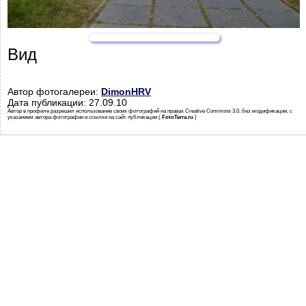
Вид
Автор фотогалереи:
DimonHRV
Дата публикации: 27.09.10
Автор в профиле разрешил использование своих фотографий на правах Creative Commons 3.0, без модификации, с
указанием автора фотографии и ссылки на сайт публикации (
FotoTerra.ru
)