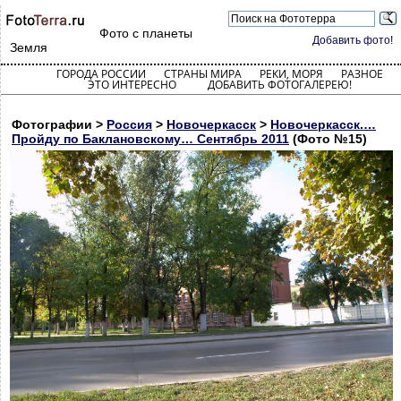
Фото с планеты
Добавить фото!
Земля
ГОРОДА РОССИИ
СТРАНЫ МИРА
РЕКИ, МОРЯ
РАЗНОЕ
ЭТО ИНТЕРЕСНО
ДОБАВИТЬ ФОТОГАЛЕРЕЮ!
Фотографии >
Россия
>
Новочеркасск
>
Новочеркасск.…
Пройду по Баклановскому… Сентябрь 2011
(Фото №15)