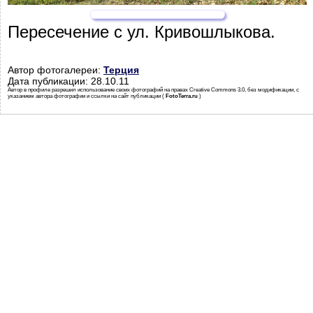
Пересечение с ул. Кривошлыкова.
Автор фотогалереи:
Терция
Дата публикации: 28.10.11
Автор в профиле разрешил использование своих фотографий на правах Creative Commons 3.0, без модификации, с
указанием автора фотографии и ссылки на сайт публикации (
FotoTerra.ru
)