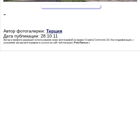
-
Автор фотогалереи:
Терция
Дата публикации: 28.10.11
Автор в профиле разрешил использование своих фотографий на правах Creative Commons 3.0, без модификации, с
указанием автора фотографии и ссылки на сайт публикации (
FotoTerra.ru
)