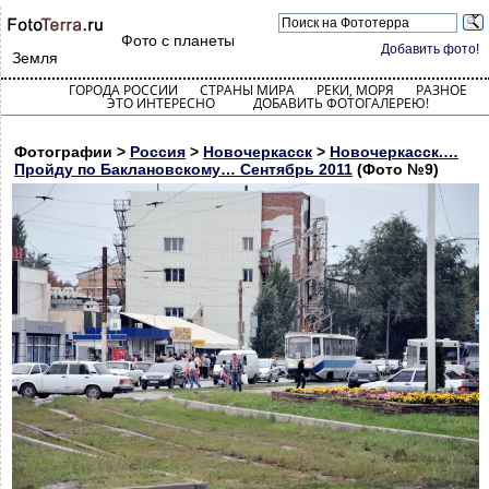
Фото с планеты
Добавить фото!
Земля
ГОРОДА РОССИИ
СТРАНЫ МИРА
РЕКИ, МОРЯ
РАЗНОЕ
ЭТО ИНТЕРЕСНО
ДОБАВИТЬ ФОТОГАЛЕРЕЮ!
Фотографии >
Россия
>
Новочеркасск
>
Новочеркасск.…
Пройду по Баклановскому… Сентябрь 2011
(Фото №9)