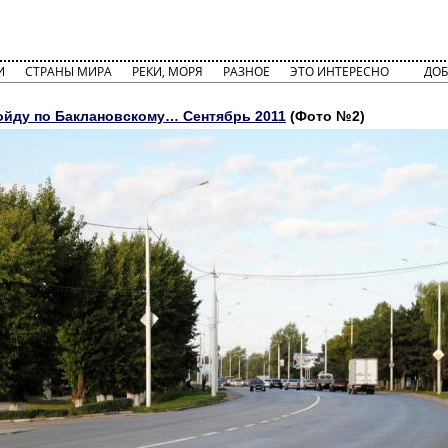
И
СТРАНЫ МИРА
РЕКИ, МОРЯ
РАЗНОЕ
ЭТО ИНТЕРЕСНО
ДОБ
ойду по Баклановскому… Сентябрь 2011
(Фото №2)