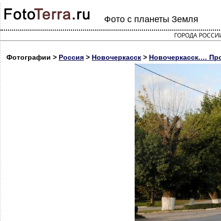
Фото с планеты Земля
ГОРОДА РОССИ
Фотографии >
Россия
>
Новочеркасск
>
Новочеркасск.… Пр