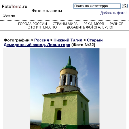
Фото с планеты
Добавить фото!
Земля
ГОРОДА РОССИИ
СТРАНЫ МИРА
РЕКИ, МОРЯ
РАЗНОЕ
ЭТО ИНТЕРЕСНО
ДОБАВИТЬ ФОТОГАЛЕРЕЮ!
Фотографии >
Россия
>
Нижний Тагил
>
Старый
Демидовский завод, Лисья гора
(Фото №22)