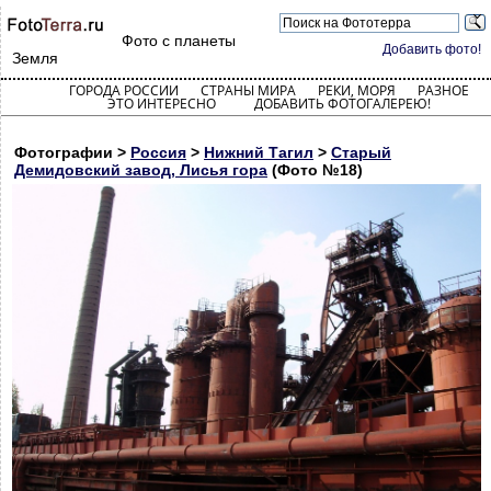
Фото с планеты
Добавить фото!
Земля
ГОРОДА РОССИИ
СТРАНЫ МИРА
РЕКИ, МОРЯ
РАЗНОЕ
ЭТО ИНТЕРЕСНО
ДОБАВИТЬ ФОТОГАЛЕРЕЮ!
Фотографии >
Россия
>
Нижний Тагил
>
Старый
Демидовский завод, Лисья гора
(Фото №18)