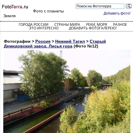
Фото с планеты
Добавить фото!
Земля
ГОРОДА РОССИИ
СТРАНЫ МИРА
РЕКИ, МОРЯ
РАЗНОЕ
ЭТО ИНТЕРЕСНО
ДОБАВИТЬ ФОТОГАЛЕРЕЮ!
Фотографии >
Россия
>
Нижний Тагил
>
Старый
Демидовский завод, Лисья гора
(Фото №12)