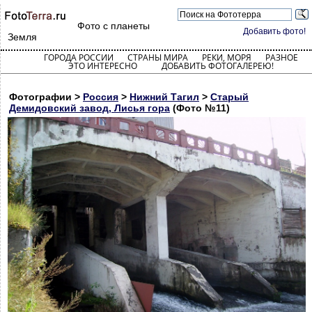
Фото с планеты
Добавить фото!
Земля
ГОРОДА РОССИИ
СТРАНЫ МИРА
РЕКИ, МОРЯ
РАЗНОЕ
ЭТО ИНТЕРЕСНО
ДОБАВИТЬ ФОТОГАЛЕРЕЮ!
Фотографии >
Россия
>
Нижний Тагил
>
Старый
Демидовский завод, Лисья гора
(Фото №11)