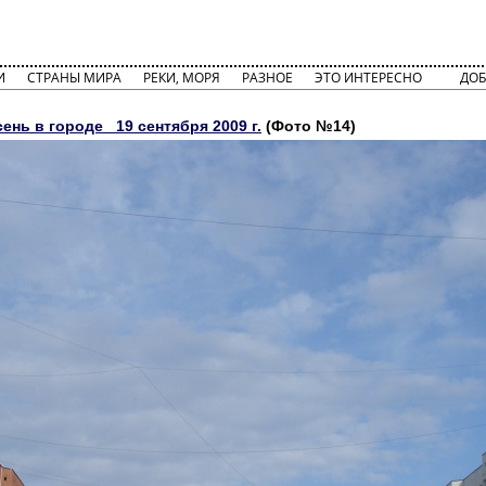
И
СТРАНЫ МИРА
РЕКИ, МОРЯ
РАЗНОЕ
ЭТО ИНТЕРЕСНО
ДОБ
нь в городе_ 19 сентября 2009 г.
(Фото №14)