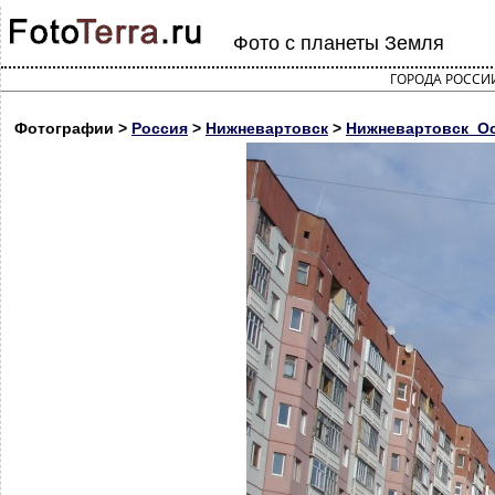
Фото с планеты Земля
ГОРОДА РОССИ
Фотографии >
Россия
>
Нижневартовск
>
Нижневартовск_Осе