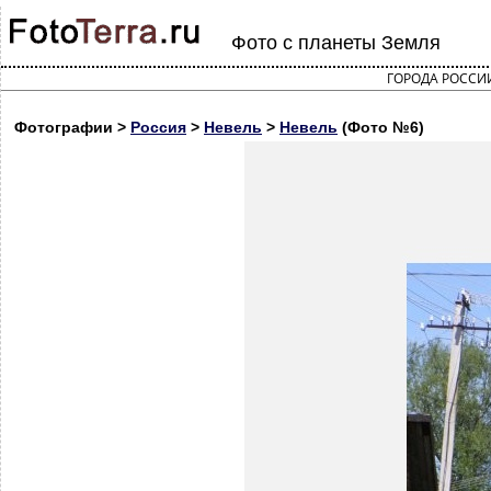
Фото с планеты Земля
ГОРОДА РОССИ
Фотографии >
Россия
>
Невель
>
Невель
(Фото №6)