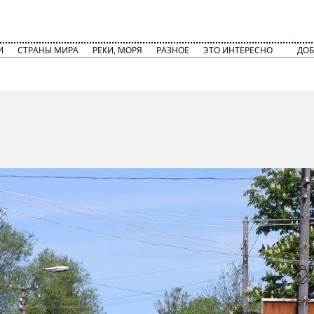
И
СТРАНЫ МИРА
РЕКИ, МОРЯ
РАЗНОЕ
ЭТО ИНТЕРЕСНО
ДОБ