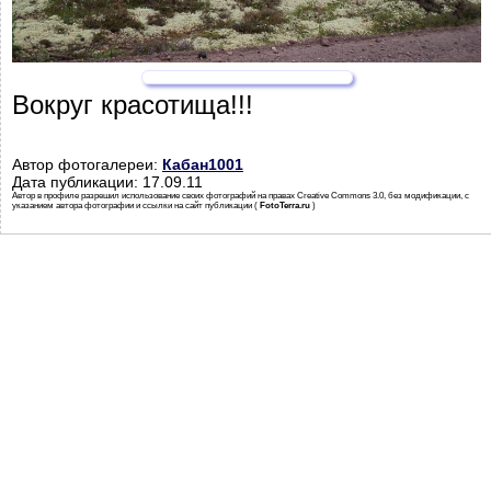
Вокруг красотища!!!
Автор фотогалереи:
Кабан1001
Дата публикации: 17.09.11
Автор в профиле разрешил использование своих фотографий на правах Creative Commons 3.0, без модификации, с
указанием автора фотографии и ссылки на сайт публикации (
FotoTerra.ru
)