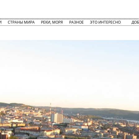
И
СТРАНЫ МИРА
РЕКИ, МОРЯ
РАЗНОЕ
ЭТО ИНТЕРЕСНО
ДОБ