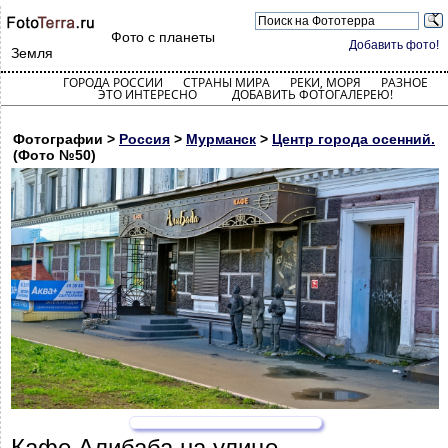
Фото с планеты
Добавить фото!
Земля
ГОРОДА РОССИИ
СТРАНЫ МИРА
РЕКИ, МОРЯ
РАЗНОЕ
ЭТО ИНТЕРЕСНО
ДОБАВИТЬ ФОТОГАЛЕРЕЮ!
Фотографии >
Россия
>
Мурманск
>
Центр города осенний.
(Фото №50)
Кафе Алибаба на улице