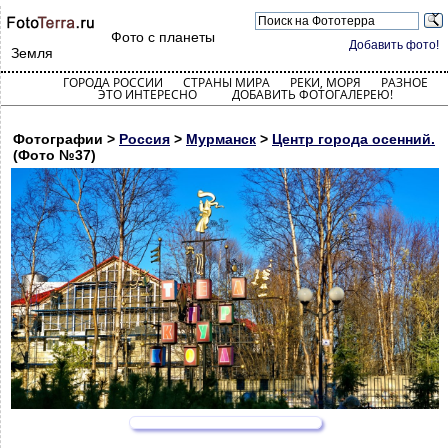
Фото с планеты
Добавить фото!
Земля
ГОРОДА РОССИИ
СТРАНЫ МИРА
РЕКИ, МОРЯ
РАЗНОЕ
ЭТО ИНТЕРЕСНО
ДОБАВИТЬ ФОТОГАЛЕРЕЮ!
Фотографии >
Россия
>
Мурманск
>
Центр города осенний.
(Фото №37)