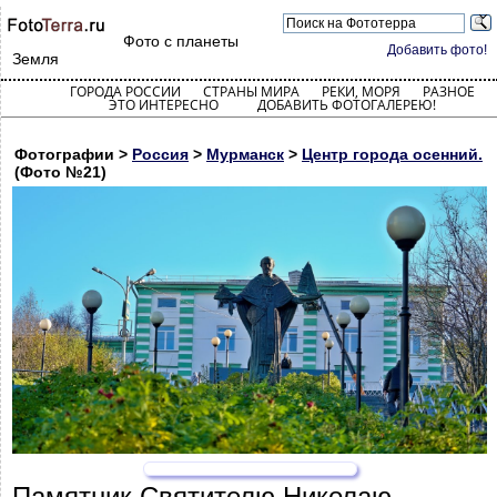
Фото с планеты
Добавить фото!
Земля
ГОРОДА РОССИИ
СТРАНЫ МИРА
РЕКИ, МОРЯ
РАЗНОЕ
ЭТО ИНТЕРЕСНО
ДОБАВИТЬ ФОТОГАЛЕРЕЮ!
Фотографии >
Россия
>
Мурманск
>
Центр города осенний.
(Фото №21)
Памятник Святителю Николаю,