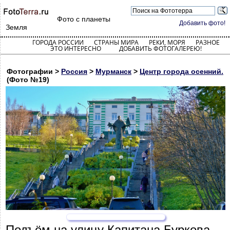
Фото с планеты
Добавить фото!
Земля
ГОРОДА РОССИИ
СТРАНЫ МИРА
РЕКИ, МОРЯ
РАЗНОЕ
ЭТО ИНТЕРЕСНО
ДОБАВИТЬ ФОТОГАЛЕРЕЮ!
Фотографии >
Россия
>
Мурманск
>
Центр города осенний.
(Фото №19)
Подъём на улицу Капитана Буркова.