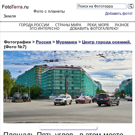
Фото с планеты
Добавить фото!
Земля
ГОРОДА РОССИИ
СТРАНЫ МИРА
РЕКИ, МОРЯ
РАЗНОЕ
ЭТО ИНТЕРЕСНО
ДОБАВИТЬ ФОТОГАЛЕРЕЮ!
Фотографии >
Россия
>
Мурманск
>
Центр города осенний.
(Фото №7)
Площадь Пять углов , в этом месте