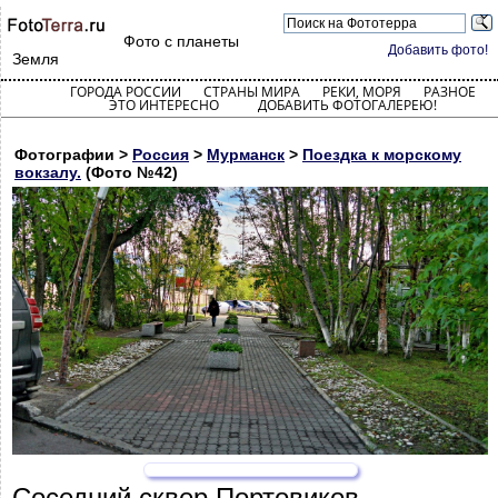
Фото с планеты
Добавить фото!
Земля
ГОРОДА РОССИИ
СТРАНЫ МИРА
РЕКИ, МОРЯ
РАЗНОЕ
ЭТО ИНТЕРЕСНО
ДОБАВИТЬ ФОТОГАЛЕРЕЮ!
Фотографии >
Россия
>
Мурманск
>
Поездка к морскому
вокзалу.
(Фото №42)
Соседний сквер Портовиков.