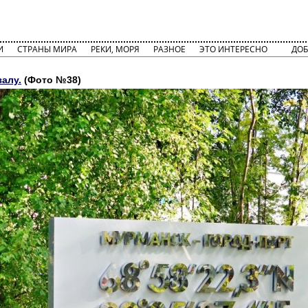
И
СТРАНЫ МИРА
РЕКИ, МОРЯ
РАЗНОЕ
ЭТО ИНТЕРЕСНО
ДОБ
залу.
(Фото №38)