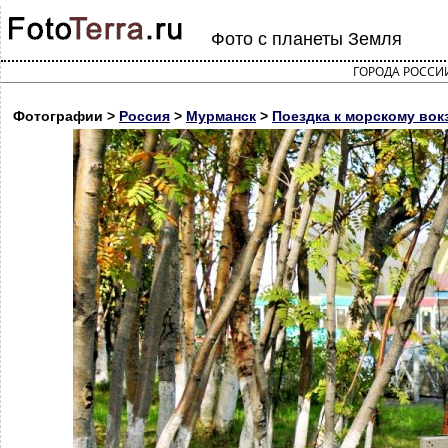
Фото с планеты Земля
ГОРОДА РОССИ
Фотографии >
Россия
>
Мурманск
>
Поездка к морскому вок