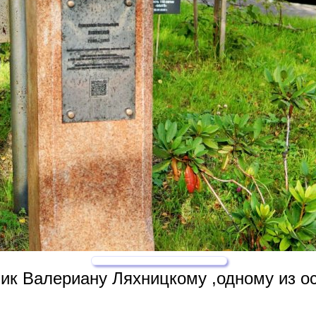
ик Валериану Ляхницкому ,одному из осн