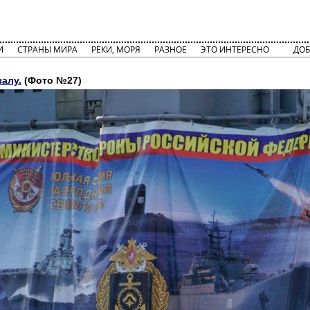
И
СТРАНЫ МИРА
РЕКИ, МОРЯ
РАЗНОЕ
ЭТО ИНТЕРЕСНО
ДОБ
залу.
(Фото №27)