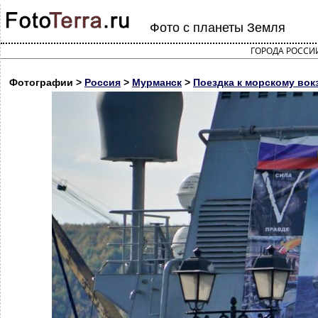
Фото с планеты Земля
ГОРОДА РОССИ
Фотографии >
Россия
>
Мурманск
>
Поездка к морскому вок