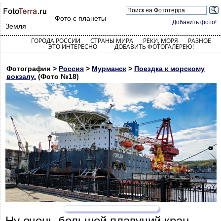
Фото с планеты
Добавить фото!
Земля
ГОРОДА РОССИИ
СТРАНЫ МИРА
РЕКИ, МОРЯ
РАЗНОЕ
ЭТО ИНТЕРЕСНО
ДОБАВИТЬ ФОТОГАЛЕРЕЮ!
Фотографии >
Россия
>
Мурманск
>
Поездка к морскому
вокзалу.
(Фото №18)
Ну очень большой плавучий кран.