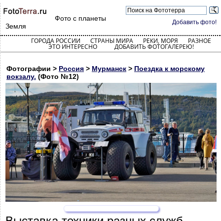
Фото с планеты
Добавить фото!
Земля
ГОРОДА РОССИИ
СТРАНЫ МИРА
РЕКИ, МОРЯ
РАЗНОЕ
ЭТО ИНТЕРЕСНО
ДОБАВИТЬ ФОТОГАЛЕРЕЮ!
Фотографии >
Россия
>
Мурманск
>
Поездка к морскому
вокзалу.
(Фото №12)
Выставка техники разных служб.