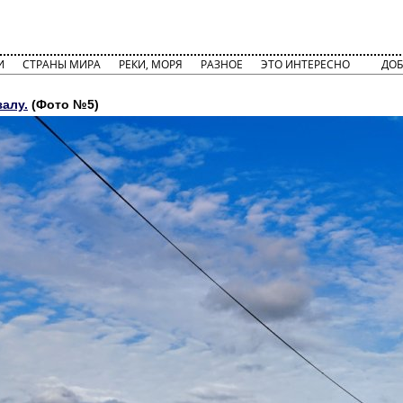
И
СТРАНЫ МИРА
РЕКИ, МОРЯ
РАЗНОЕ
ЭТО ИНТЕРЕСНО
ДОБ
залу.
(Фото №5)