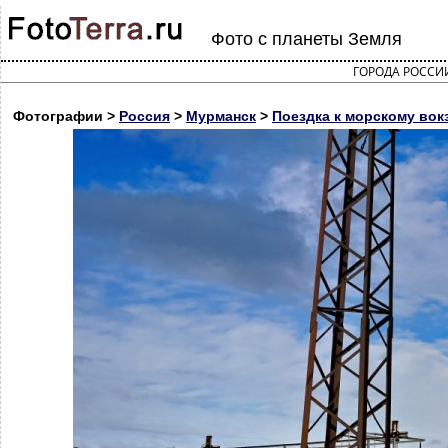
Фото с планеты Земля
ГОРОДА РОССИ
Фотографии >
Россия
>
Мурманск
>
Поездка к морскому вок