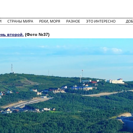
И
СТРАНЫ МИРА
РЕКИ, МОРЯ
РАЗНОЕ
ЭТО ИНТЕРЕСНО
ДОБ
ень второй.
(Фото №37)