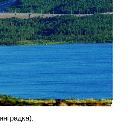
инградка).