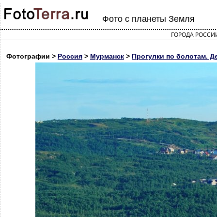
Фото с планеты Земля
ГОРОДА РОССИ
Фотографии >
Россия
>
Мурманск
>
Прогулки по болотам. Д