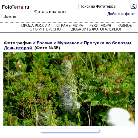
Фото с планеты
Добавить фото!
Земля
ГОРОДА РОССИИ
СТРАНЫ МИРА
РЕКИ, МОРЯ
РАЗНОЕ
ЭТО ИНТЕРЕСНО
ДОБАВИТЬ ФОТОГАЛЕРЕЮ!
Фотографии >
Россия
>
Мурманск
>
Прогулки по болотам.
День второй.
(Фото №35)