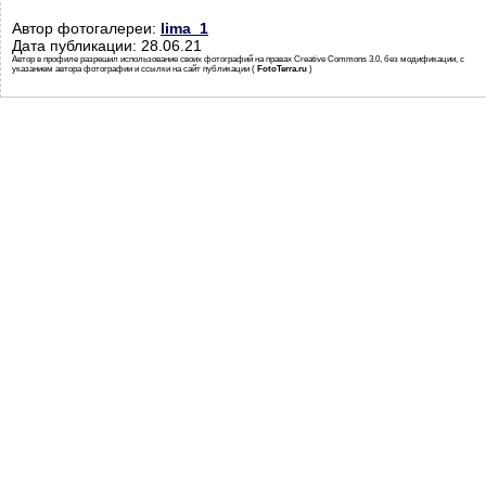
Автор фотогалереи:
lima_1
Дата публикации: 28.06.21
Автор в профиле разрешил использование своих фотографий на правах Creative Commons 3.0, без модификации, с
указанием автора фотографии и ссылки на сайт публикации (
FotoTerra.ru
)