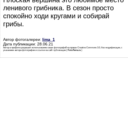
ленивого грибника. В сезон просто
спокойно ходи кругами и собирай
грибы.
Автор фотогалереи:
lima_1
Дата публикации: 28.06.21
Автор в профиле разрешил использование своих фотографий на правах Creative Commons 3.0, без модификации, с
указанием автора фотографии и ссылки на сайт публикации (
FotoTerra.ru
)