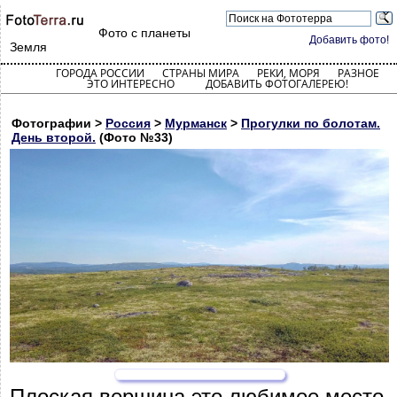
Фото с планеты
Добавить фото!
Земля
ГОРОДА РОССИИ
СТРАНЫ МИРА
РЕКИ, МОРЯ
РАЗНОЕ
ЭТО ИНТЕРЕСНО
ДОБАВИТЬ ФОТОГАЛЕРЕЮ!
Фотографии >
Россия
>
Мурманск
>
Прогулки по болотам.
День второй.
(Фото №33)
Плоская вершина это любимое место