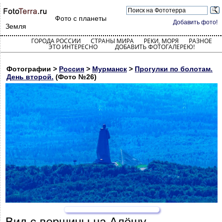
Фото с планеты
Добавить фото!
Земля
ГОРОДА РОССИИ
СТРАНЫ МИРА
РЕКИ, МОРЯ
РАЗНОЕ
ЭТО ИНТЕРЕСНО
ДОБАВИТЬ ФОТОГАЛЕРЕЮ!
Фотографии >
Россия
>
Мурманск
>
Прогулки по болотам.
День второй.
(Фото №26)
Вид с вершины на Алёшу.