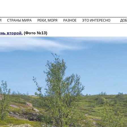
И
СТРАНЫ МИРА
РЕКИ, МОРЯ
РАЗНОЕ
ЭТО ИНТЕРЕСНО
ДОБ
ень второй.
(Фото №13)