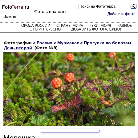
Фото с планеты
Добавить фото!
Земля
ГОРОДА РОССИИ
СТРАНЫ МИРА
РЕКИ, МОРЯ
РАЗНОЕ
ЭТО ИНТЕРЕСНО
ДОБАВИТЬ ФОТОГАЛЕРЕЮ!
Фотографии >
Россия
>
Мурманск
>
Прогулки по болотам.
День второй.
(Фото №9)
Морошка.