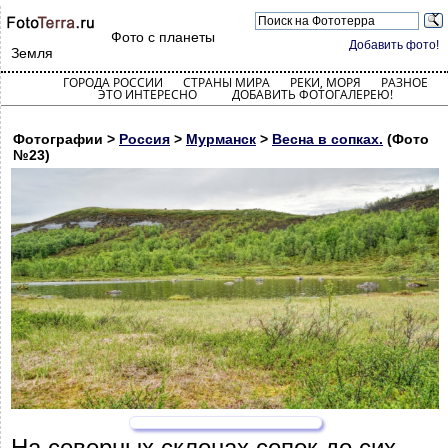
Фото с планеты
Добавить фото!
Земля
ГОРОДА РОССИИ
СТРАНЫ МИРА
РЕКИ, МОРЯ
РАЗНОЕ
ЭТО ИНТЕРЕСНО
ДОБАВИТЬ ФОТОГАЛЕРЕЮ!
Фотографии >
Россия
>
Мурманск
>
Весна в сопках.
(Фото
№23)
На северных склонах сопок до сих