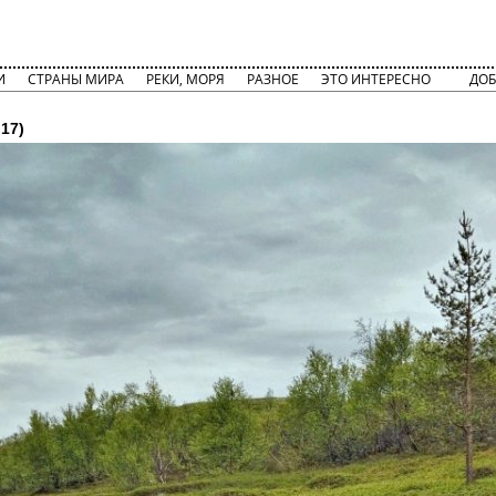
И
СТРАНЫ МИРА
РЕКИ, МОРЯ
РАЗНОЕ
ЭТО ИНТЕРЕСНО
ДОБ
17)