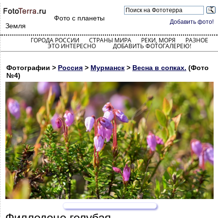
Фото с планеты
Добавить фото!
Земля
ГОРОДА РОССИИ
СТРАНЫ МИРА
РЕКИ, МОРЯ
РАЗНОЕ
ЭТО ИНТЕРЕСНО
ДОБАВИТЬ ФОТОГАЛЕРЕЮ!
Фотографии >
Россия
>
Мурманск
>
Весна в сопках.
(Фото
№4)
Филлодоце голубая.