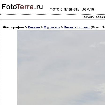
Фото с планеты Земля
ГОРОДА РОССИ
Фотографии >
Россия
>
Мурманск
>
Весна в сопках.
(Фото №