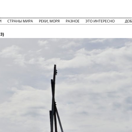
И
СТРАНЫ МИРА
РЕКИ, МОРЯ
РАЗНОЕ
ЭТО ИНТЕРЕСНО
ДОБ
3)