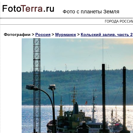
Фото с планеты Земля
ГОРОДА РОССИ
Фотографии >
Россия
>
Мурманск
>
Кольский залив. часть 2