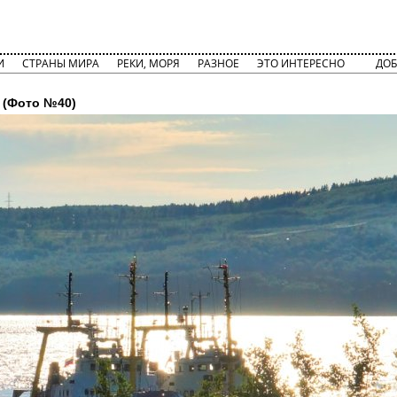
И
СТРАНЫ МИРА
РЕКИ, МОРЯ
РАЗНОЕ
ЭТО ИНТЕРЕСНО
ДОБ
(Фото №40)