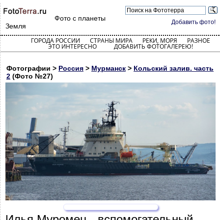
Фото с планеты
Добавить фото!
Земля
ГОРОДА РОССИИ
СТРАНЫ МИРА
РЕКИ, МОРЯ
РАЗНОЕ
ЭТО ИНТЕРЕСНО
ДОБАВИТЬ ФОТОГАЛЕРЕЮ!
Фотографии >
Россия
>
Мурманск
>
Кольский залив. часть
2
(Фото №27)
Илья Муромец - вспомогательный