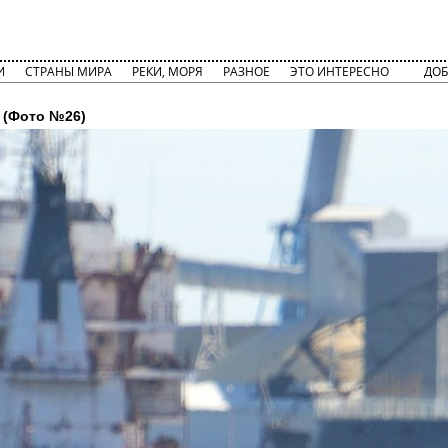
И
СТРАНЫ МИРА
РЕКИ, МОРЯ
РАЗНОЕ
ЭТО ИНТЕРЕСНО
ДОБ
(Фото №26)