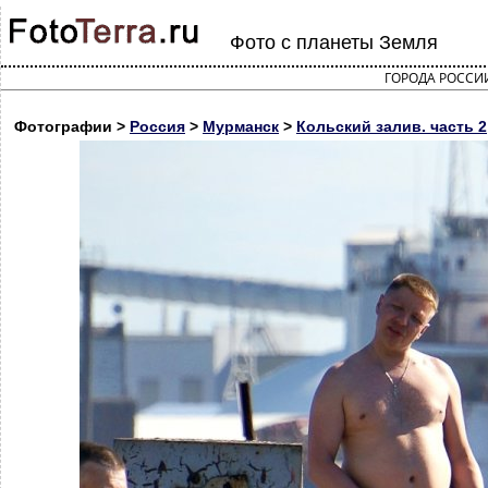
Фото с планеты Земля
ГОРОДА РОССИ
Фотографии >
Россия
>
Мурманск
>
Кольский залив. часть 2