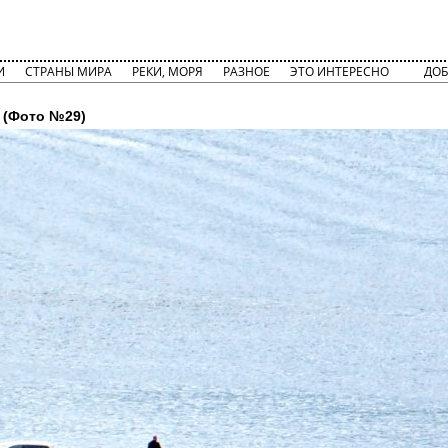
И
СТРАНЫ МИРА
РЕКИ, МОРЯ
РАЗНОЕ
ЭТО ИНТЕРЕСНО
ДОБ
(Фото №29)