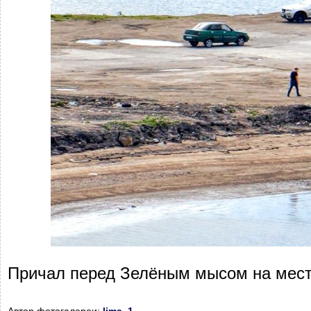
Причал перед Зелёным мысом на мест