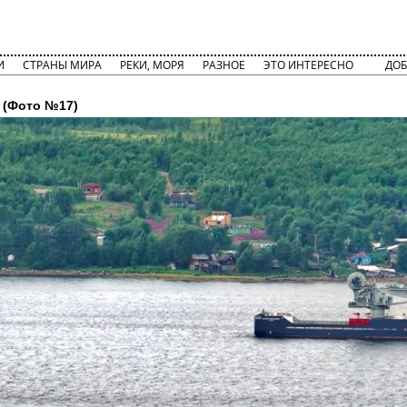
И
СТРАНЫ МИРА
РЕКИ, МОРЯ
РАЗНОЕ
ЭТО ИНТЕРЕСНО
ДОБ
(Фото №17)