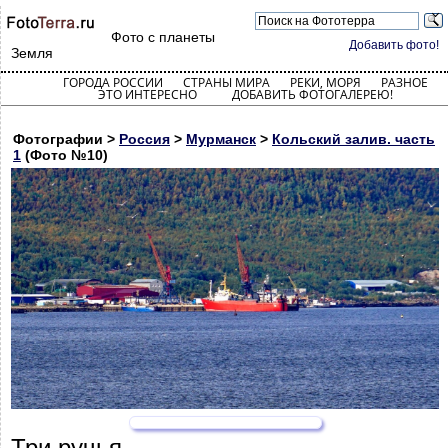
Фото с планеты
Добавить фото!
Земля
ГОРОДА РОССИИ
СТРАНЫ МИРА
РЕКИ, МОРЯ
РАЗНОЕ
ЭТО ИНТЕРЕСНО
ДОБАВИТЬ ФОТОГАЛЕРЕЮ!
Фотографии >
Россия
>
Мурманск
>
Кольский залив. часть
1
(Фото №10)
Три ручья.