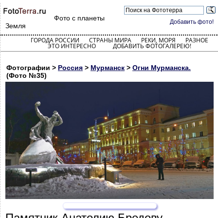
Фото с планеты
Добавить фото!
Земля
ГОРОДА РОССИИ
СТРАНЫ МИРА
РЕКИ, МОРЯ
РАЗНОЕ
ЭТО ИНТЕРЕСНО
ДОБАВИТЬ ФОТОГАЛЕРЕЮ!
Фотографии >
Россия
>
Мурманск
>
Огни Мурманска.
(Фото №35)
Памятник Анатолию Бредову.