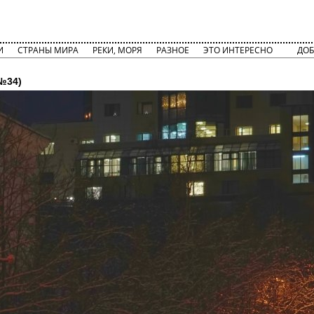
И
СТРАНЫ МИРА
РЕКИ, МОРЯ
РАЗНОЕ
ЭТО ИНТЕРЕСНО
ДОБ
№34)