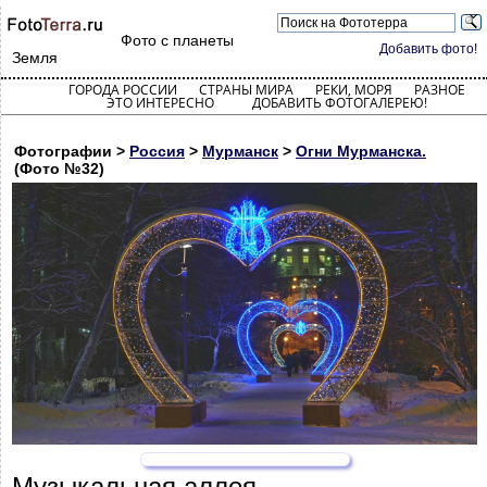
Фото с планеты
Добавить фото!
Земля
ГОРОДА РОССИИ
СТРАНЫ МИРА
РЕКИ, МОРЯ
РАЗНОЕ
ЭТО ИНТЕРЕСНО
ДОБАВИТЬ ФОТОГАЛЕРЕЮ!
Фотографии >
Россия
>
Мурманск
>
Огни Мурманска.
(Фото №32)
Музыкальная аллея.