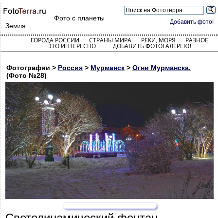
Фото с планеты
Добавить фото!
Земля
ГОРОДА РОССИИ
СТРАНЫ МИРА
РЕКИ, МОРЯ
РАЗНОЕ
ЭТО ИНТЕРЕСНО
ДОБАВИТЬ ФОТОГАЛЕРЕЮ!
Фотографии >
Россия
>
Мурманск
>
Огни Мурманска.
(Фото №28)
Светодинамический фонтан.