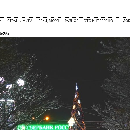
И
СТРАНЫ МИРА
РЕКИ, МОРЯ
РАЗНОЕ
ЭТО ИНТЕРЕСНО
ДОБ
№25)