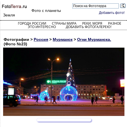
Фото с планеты
Добавить фото!
Земля
ГОРОДА РОССИИ
СТРАНЫ МИРА
РЕКИ, МОРЯ
РАЗНОЕ
ЭТО ИНТЕРЕСНО
ДОБАВИТЬ ФОТОГАЛЕРЕЮ!
Фотографии >
Россия
>
Мурманск
>
Огни Мурманска.
(Фото №23)