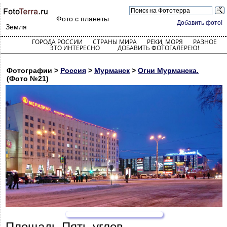
Фото с планеты
Добавить фото!
Земля
ГОРОДА РОССИИ
СТРАНЫ МИРА
РЕКИ, МОРЯ
РАЗНОЕ
ЭТО ИНТЕРЕСНО
ДОБАВИТЬ ФОТОГАЛЕРЕЮ!
Фотографии >
Россия
>
Мурманск
>
Огни Мурманска.
(Фото №21)
Площадь Пять углов.