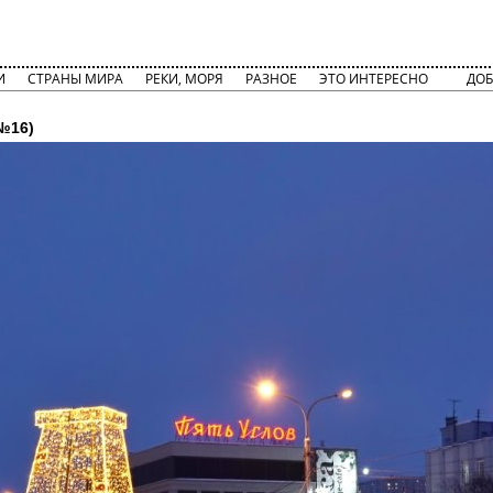
И
СТРАНЫ МИРА
РЕКИ, МОРЯ
РАЗНОЕ
ЭТО ИНТЕРЕСНО
ДОБ
№16)